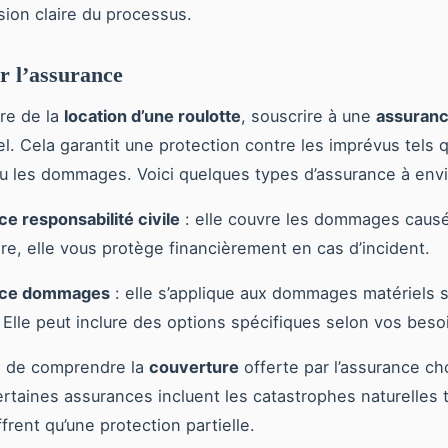
on claire du processus.
ur l’assurance
re de la
location d’une roulotte
, souscrire à une
assuran
el. Cela garantit une protection contre les imprévus tels 
u les dommages. Voici quelques types d’assurance à envi
e responsabilité civile
: elle couvre les dommages causés
ire, elle vous protège financièrement en cas d’incident.
nce dommages
: elle s’applique aux dommages matériels s
. Elle peut inclure des options spécifiques selon vos beso
ial de comprendre la
couverture
offerte par l’assurance cho
rtaines assurances incluent les catastrophes naturelles 
ffrent qu’une protection partielle.