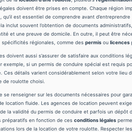
légales doivent être prises en compte. Chaque région i
s, qu’il est essentiel de comprendre avant d’entreprendre
ela inclut souvent l’obtention de documents administratifs,
ntité et une preuve de domicile. En outre, il peut être néc
 spécificités régionales, comme des
permis
ou
licences
p
res doivent aussi s’assurer de satisfaire aux conditions lé
par exemple, si un permis de conduire spécial est requis po
e. Ces détails varient considérablement selon votre lieu d
 de roulotte choisi.
l de se renseigner sur les documents nécessaires pour gara
e location fluide. Les agences de location peuvent exige
 de la validité du permis de conduire et parfois un dépôt 
 préparatifs en fonction de ces
conditions légales
permet
ations lors de la location de votre roulotte. Respecter le