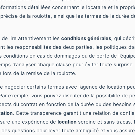
nformations détaillées concernant le locataire et le proprié
précise de la roulotte, ainsi que les termes de la durée de
al de lire attentivement les
conditions générales
, qui décr
t les responsabilités des deux parties, les politiques d’a
es conditions en cas de dommages ou de perte de l’équip
emps d’analyser chaque clause pour éviter toute surprise
 lors de la remise de la roulotte.
e négocier certains termes avec l’agence de location peu
Par exemple, vous pouvez discuter de la possibilité de p
pects du contrat en fonction de la durée ou des besoins 
cation
. Cette transparence garantit une relation de confi
ssure une expérience de
location
sereine et sans tracas. 
 des questions pour lever toute ambiguïté et vous assure