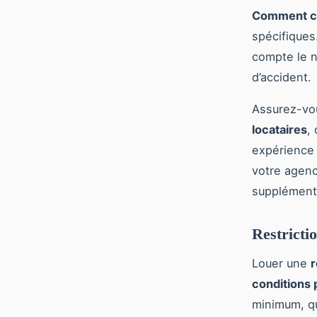
Comment ch
spécifiques
compte le 
d’accident.
Assurez-vou
locataires
,
expérience 
votre agenc
supplémenta
Restrictio
Louer une
r
conditions 
minimum, qu