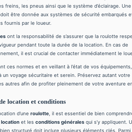
es freins, les pneus ainsi que le système d’éclairage. Une
e doit être donnée aux systèmes de sécurité embarqués e
 fournis par le loueur.
res
ont la responsabilité de s’assurer que la roulotte resp
igueur pendant toute la durée de la location. En cas de
nement, il est crucial de contacter immédiatement le loue
nt ces normes et en veillant à l’état de vos équipements
à un voyage sécuritaire et serein. Préservez autant votre 
es autres afin de profiter pleinement de votre aventure en
de location et conditions
location d’une
roulotte
, il est essentiel de bien comprendr
 location
et les
conditions générales
qui s’y appliquent. 
bien structuré doit inclure plusieurs éléments clés. Parmi