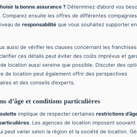
oisir la bonne assurance ?
Déterminez d’abord vos beso
. Comparez ensuite les offres de différentes compagnies
niveau de
responsabilité
que vous souhaitez supporter en
s aussi de vérifier les clauses concernant les franchise
 clarifier ces détails peut éviter des coûts imprévus et gar
de location aussi sereine que possible. Discuter des opt
e de location peut également offrir des perspectives
ires et des conseils d’experts.
ns d’âge et conditions particulières
oulotte
implique de respecter certaines
restrictions d’âg
particulières
. Les agences de location imposent souvent
i peut varier selon la région et la société de location. 