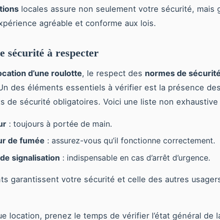
tions
locales assure non seulement votre sécurité, mais g
xpérience agréable et conforme aux lois.
 sécurité à respecter
ocation d’une roulotte
, le respect des
normes de sécurit
 Un des éléments essentiels à vérifier est la présence de
 de sécurité obligatoires. Voici une liste non exhaustive 
ur
: toujours à portée de main.
ur de fumée
: assurez-vous qu’il fonctionne correctement.
 de signalisation
: indispensable en cas d’arrêt d’urgence.
s garantissent votre sécurité et celle des autres usagers
 location, prenez le temps de vérifier l’état général de la