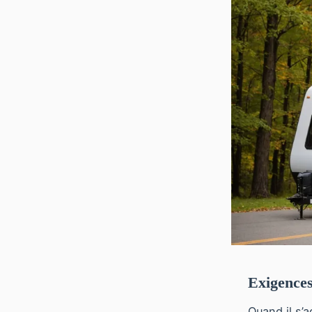
Exigences
Quand il s’a