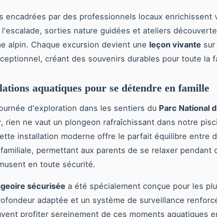
és encadrées par des professionnels locaux enrichissent 
 à l'escalade, sorties nature guidées et ateliers découvert
e alpin. Chaque excursion devient une
leçon vivante
sur
xceptionnel, créant des souvenirs durables pour toute la f
llations aquatiques pour se détendre en famille
ournée d'exploration dans les sentiers du
Parc National 
r
, rien ne vaut un plongeon rafraîchissant dans notre pisc
tte installation moderne offre le parfait équilibre entre 
é familiale, permettant aux parents de se relaxer pendant 
musent en toute sécurité.
geoire sécurisée
a été spécialement conçue pour les plus
ofondeur adaptée et un système de surveillance renforcé
vent profiter sereinement de ces moments aquatiques en