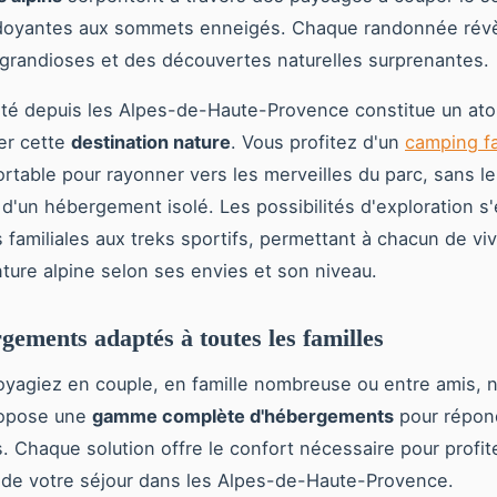
rdoyantes aux sommets enneigés. Chaque randonnée rév
randioses et des découvertes naturelles surprenantes.
lité depuis les Alpes-de-Haute-Provence constitue un ato
er cette
destination nature
. Vous profitez d'un
camping fa
rtable pour rayonner vers les merveilles du parc, sans l
 d'un hébergement isolé. Les possibilités d'exploration s
 familiales aux treks sportifs, permettant à chacun de viv
ture alpine selon ses envies et son niveau.
gements adaptés à toutes les familles
yagiez en couple, en famille nombreuse ou entre amis, 
ropose une
gamme complète d'hébergements
pour répon
. Chaque solution offre le confort nécessaire pour profit
de votre séjour dans les Alpes-de-Haute-Provence.