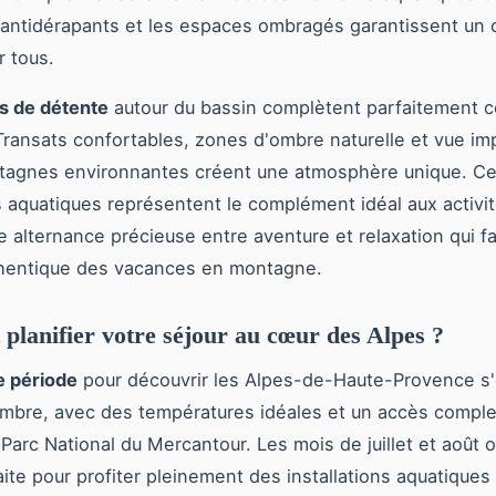
antidérapants et les espaces ombragés garantissent un 
r tous.
s de détente
autour du bassin complètent parfaitement ce
Transats confortables, zones d'ombre naturelle et vue im
ntagnes environnantes créent une atmosphère unique. C
ns aquatiques représentent le complément idéal aux activit
e alternance précieuse entre aventure et relaxation qui fai
hentique des vacances en montagne.
lanifier votre séjour au cœur des Alpes ?
e période
pour découvrir les Alpes-de-Haute-Provence s
mbre, avec des températures idéales et un accès comple
 Parc National du Mercantour. Les mois de juillet et août 
ite pour profiter pleinement des installations aquatiques