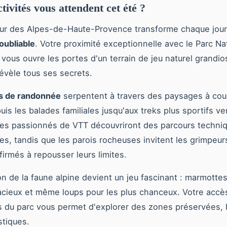
tivités vous attendent cet été ?
œur des Alpes-de-Haute-Provence transforme chaque jou
oubliable
. Votre proximité exceptionnelle avec le Parc Na
vous ouvre les portes d'un terrain de jeu naturel grandios
vèle tous ses secrets.
rs de randonnée
serpentent à travers des paysages à cou
uis les balades familiales jusqu'aux treks plus sportifs ve
es passionnés de VTT découvriront des parcours techniq
s, tandis que les parois rocheuses invitent les grimpeu
rmés à repousser leurs limites.
on de la faune alpine devient un jeu fascinant : marmottes
cieux et même loups pour les plus chanceux. Votre accès
s du parc vous permet d'explorer des zones préservées, 
stiques.