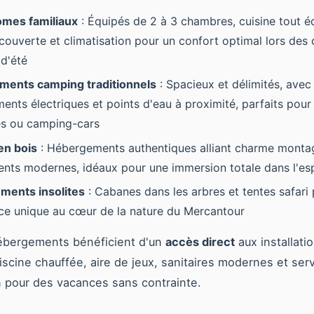
omes familiaux
: Équipés de 2 à 3 chambres, cuisine tout é
 couverte et climatisation pour un confort optimal lors des
 d'été
ments camping traditionnels
: Spacieux et délimités, avec
ents électriques et points d'eau à proximité, parfaits pour
s ou camping-cars
en bois
: Hébergements authentiques alliant charme monta
nts modernes, idéaux pour une immersion totale dans l'esp
ments insolites
: Cabanes dans les arbres et tentes safari
ce unique au cœur de la nature du Mercantour
ébergements bénéficient d'un
accès direct
aux installati
iscine chauffée, aire de jeux, sanitaires modernes et ser
n pour des vacances sans contrainte.