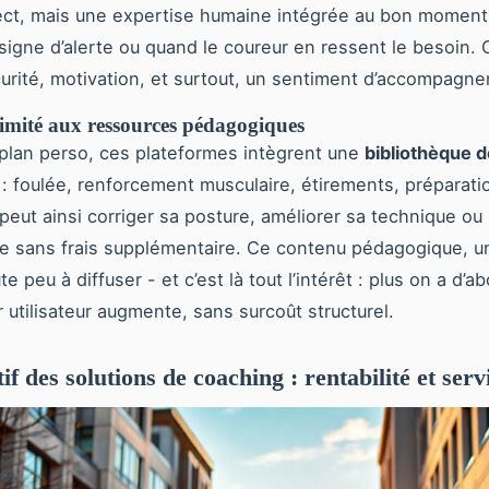
rect, mais une expertise humaine intégrée au bon moment 
signe d’alerte ou quand le coureur en ressent le besoin. 
curité, motivation, et surtout, un sentiment d’accompagne
limité aux ressources pédagogiques
plan perso, ces plateformes intègrent une
bibliothèque d
: foulée, renforcement musculaire, étirements, préparati
peut ainsi corriger sa posture, améliorer sa technique ou
e sans frais supplémentaire. Ce contenu pédagogique, un
te peu à diffuser - et c’est là tout l’intérêt : plus on a d’
r utilisateur augmente, sans surcoût structurel.
f des solutions de coaching : rentabilité et serv