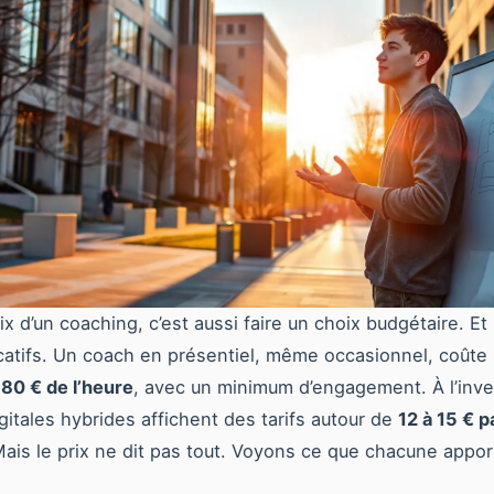
ix d’un coaching, c’est aussi faire un choix budgétaire. Et
icatifs. Un coach en présentiel, même occasionnel, coûte
 80 € de l’heure
, avec un minimum d’engagement. À l’inve
igitales hybrides affichent des tarifs autour de
12 à 15 € p
is le prix ne dit pas tout. Voyons ce que chacune appor