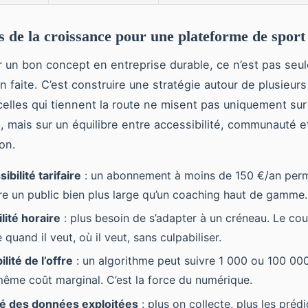
rs de la croissance pour une plateforme de sport
 un bon concept en entreprise durable, ce n’est pas seu
 faite. C’est construire une stratégie autour de plusieurs
 celles qui tiennent la route ne misent pas uniquement sur
, mais sur un équilibre entre accessibilité, communauté e
ion.
ibilité tarifaire
: un abonnement à moins de 150 €/an per
dre un public bien plus large qu’un coaching haut de gamme.
ilité horaire
: plus besoin de s’adapter à un créneau. Le cou
e quand il veut, où il veut, sans culpabiliser.
ilité de l’offre
: un algorithme peut suivre 1 000 ou 100 00
même coût marginal. C’est la force du numérique.
té des données exploitées
: plus on collecte, plus les préd