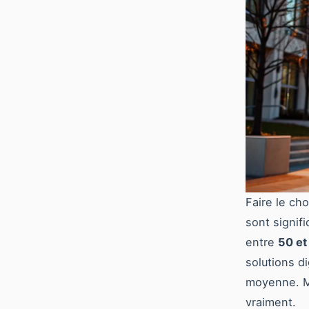
Faire le cho
sont signif
entre
50 et
solutions d
moyenne. Ma
vraiment.