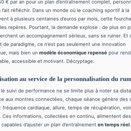
0 € par an pour un plan d’entraînement complet, personn
a fait réfléchir. Dans un monde où le coaching sportif à la
ent à plusieurs centaines d’euros par mois, cette fourche
les repères. Pourtant, la demande explose : de plus en p
erchent un accompagnement sérieux, sans se ruiner. Et d
 de paradigme, ce n’est pas seulement une innovation
que, mais bien un
modèle économique repensé
pour rend
able, accessible et motivant. Décryptage.
lisation au service de la personnalisation du run
, le suivi de performance ne se limite plus à noter sa dist
âce aux montres connectées, chaque séance génère des
: fréquence cardiaque, allure, temps de récupération, voir
 Ces informations, collectées en continu, alimentent des
 capables d’ajuster un plan d’entraînement
en temps réel