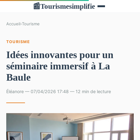
Tourismesimplifie
📰
Accueil
›
Tourisme
TOURISME
Idées innovantes pour un
séminaire immersif à La
Baule
Éléanore — 07/04/2026 17:48 — 12 min de lecture