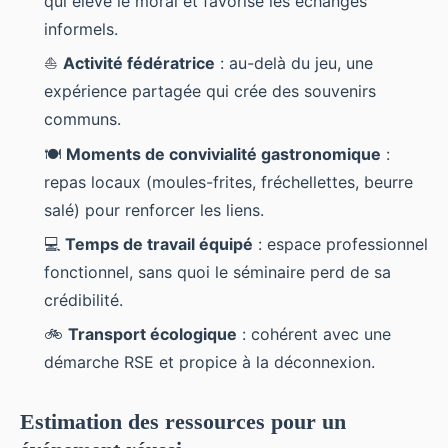
qui élève le moral et favorise les échanges
informels.
⛵
Activité fédératrice
: au-delà du jeu, une
expérience partagée qui crée des souvenirs
communs.
🍽️
Moments de convivialité gastronomique
:
repas locaux (moules-frites, fréchellettes, beurre
salé) pour renforcer les liens.
💻
Temps de travail équipé
: espace professionnel
fonctionnel, sans quoi le séminaire perd de sa
crédibilité.
🚲
Transport écologique
: cohérent avec une
démarche RSE et propice à la déconnexion.
Estimation des ressources pour un