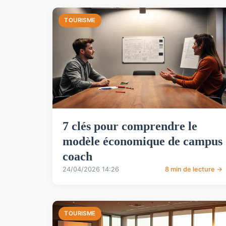
TOURISME
7 clés pour comprendre le
modèle économique de campus
coach
24/04/2026 14:26
8 min de lecture →
TOURISME