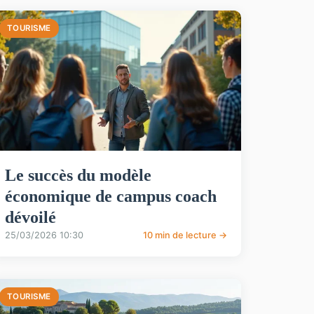
TOURISME
Le succès du modèle
économique de campus coach
dévoilé
25/03/2026 10:30
10 min de lecture →
TOURISME