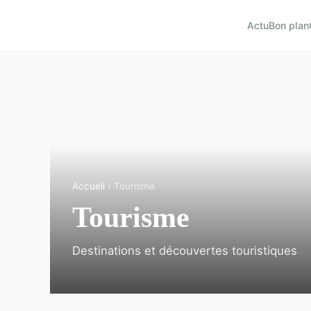
Actu
Bon plan
Accueil
› Tourisme
Tourisme
Destinations et découvertes touristiques