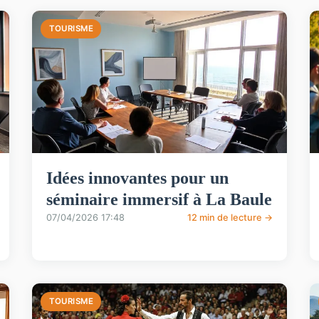
TOURISME
Idées innovantes pour un
séminaire immersif à La Baule
07/04/2026 17:48
12 min de lecture →
TOURISME