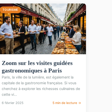
TOURISME
Zoom sur les visites guidées
gastronomiques à Paris
Paris, la ville de la lumière, est également la
capitale de la gastronomie française. Si vous
cherchez à explorer les richesses culinaires de
cette vi...
6 février 2025
5 min de lecture →